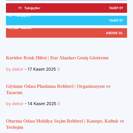
11
Takipçiler
TAKIP ET
89
Takipçiler
TAKIP ET
41,300
Abone
ABONE OL
Koridor Renk Hilesi | Dar Alanları Geniş Gösterme
by.dekor
-
17 Kasım 2025
0
Giyinme Odası Planlama Rehberi | Organizasyon ve
Tasarım
by.dekor
-
14 Kasım 2025
0
Oturma Odası Mobilya Seçim Rehberi | Kanepe, Koltuk ve
Yerleşim