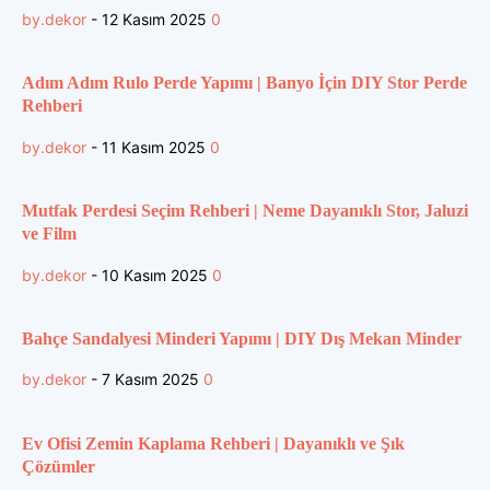
by.dekor
-
12 Kasım 2025
0
Adım Adım Rulo Perde Yapımı | Banyo İçin DIY Stor Perde
Rehberi
by.dekor
-
11 Kasım 2025
0
Mutfak Perdesi Seçim Rehberi | Neme Dayanıklı Stor, Jaluzi
ve Film
by.dekor
-
10 Kasım 2025
0
Bahçe Sandalyesi Minderi Yapımı | DIY Dış Mekan Minder
by.dekor
-
7 Kasım 2025
0
Ev Ofisi Zemin Kaplama Rehberi | Dayanıklı ve Şık
Çözümler