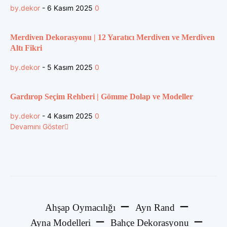
by.dekor
-
6 Kasım 2025
0
Merdiven Dekorasyonu | 12 Yaratıcı Merdiven ve Merdiven
Altı Fikri
by.dekor
-
5 Kasım 2025
0
Gardırop Seçim Rehberi | Gömme Dolap ve Modeller
by.dekor
-
4 Kasım 2025
0
Devamını Göster
Ahşap Oymacılığı
Ayn Rand
Ayna Modelleri
Bahçe Dekorasyonu