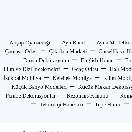
Ahşap Oymacılığı
Ayn Rand
Ayna Modelleri
Çamaşır Odası
Çikolata Marketi
Cinsellik ve İli
Duvar Dekorasyonu
English Home
En
Film ve Dizi İncelemeleri
Genç Odası
Halı Mode
İstikbal Mobilya
Kelebek Mobilya
Kilim Mobil
Küçük Banyo Modelleri
Küçük Mekan Dekorasy
Pembe Dekorasyonlar
Rezonans Kanunu
Roma
Teknoloji Haberleri
Tepe Home