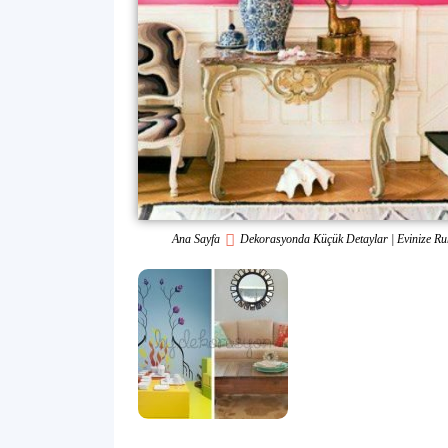
Ana Sayfa
Dekorasyonda Küçük Detaylar | Evinize Ruh