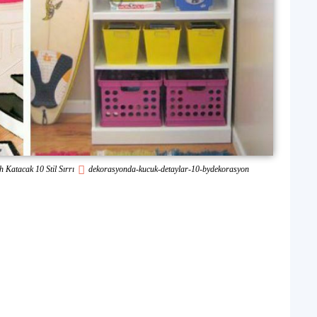
 Katacak 10 Stil Sırrı
dekorasyonda-kucuk-detaylar-10-bydekorasyon