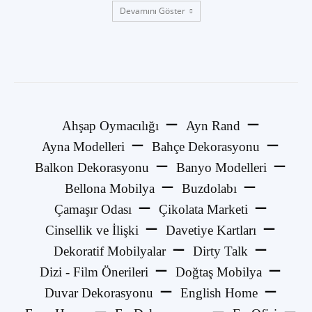
Devamını Göster
Ahşap Oymacılığı
Ayn Rand
Ayna Modelleri
Bahçe Dekorasyonu
Balkon Dekorasyonu
Banyo Modelleri
Bellona Mobilya
Buzdolabı
Çamaşır Odası
Çikolata Marketi
Cinsellik ve İlişki
Davetiye Kartları
Dekoratif Mobilyalar
Dirty Talk
Dizi - Film Önerileri
Doğtaş Mobilya
Duvar Dekorasyonu
English Home