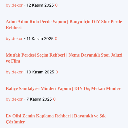
by.dekor
-
12 Kasım 2025
0
Adım Adım Rulo Perde Yapımı | Banyo İçin DIY Stor Perde
Rehberi
by.dekor
-
11 Kasım 2025
0
Mutfak Perdesi Seçim Rehberi | Neme Dayanıklı Stor, Jaluzi
ve Film
by.dekor
-
10 Kasım 2025
0
Bahçe Sandalyesi Minderi Yapımı | DIY Dış Mekan Minder
by.dekor
-
7 Kasım 2025
0
Ev Ofisi Zemin Kaplama Rehberi | Dayanıklı ve Şık
Çözümler