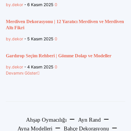
by.dekor
-
6 Kasım 2025
0
Merdiven Dekorasyonu | 12 Yaratıcı Merdiven ve Merdiven
Altı Fikri
by.dekor
-
5 Kasım 2025
0
Gardırop Seçim Rehberi | Gömme Dolap ve Modeller
by.dekor
-
4 Kasım 2025
0
Devamını Göster
Ahşap Oymacılığı
Ayn Rand
Ayna Modelleri
Bahçe Dekorasyonu