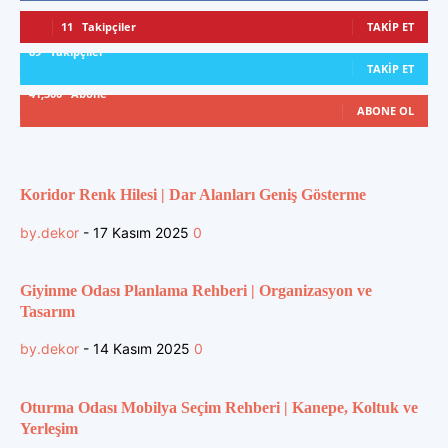
11
Takipçiler
TAKIP ET
89
Takipçiler
TAKIP ET
41,300
Abone
ABONE OL
Koridor Renk Hilesi | Dar Alanları Geniş Gösterme
by.dekor
-
17 Kasım 2025
0
Giyinme Odası Planlama Rehberi | Organizasyon ve
Tasarım
by.dekor
-
14 Kasım 2025
0
Oturma Odası Mobilya Seçim Rehberi | Kanepe, Koltuk ve
Yerleşim