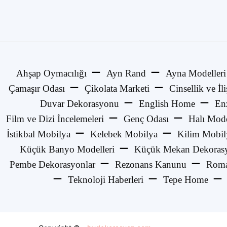
Ahşap Oymacılığı
Ayn Rand
Ayna Modelleri
Çamaşır Odası
Çikolata Marketi
Cinsellik ve İli
Duvar Dekorasyonu
English Home
En
Film ve Dizi İncelemeleri
Genç Odası
Halı Mode
İstikbal Mobilya
Kelebek Mobilya
Kilim Mobil
Küçük Banyo Modelleri
Küçük Mekan Dekorasy
Pembe Dekorasyonlar
Rezonans Kanunu
Roma
Teknoloji Haberleri
Tepe Home