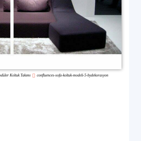
odüler Koltuk Takımı
confluences-sofa-koltuk-modeli-5-bydekorasyon