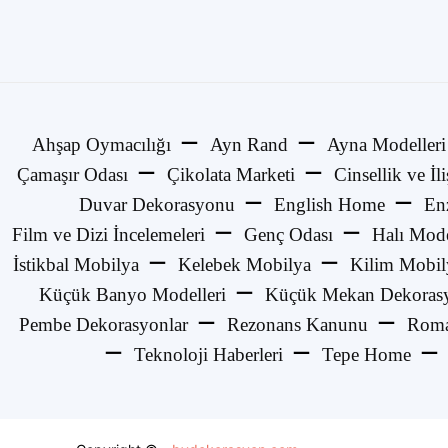
Ahşap Oymacılığı
Ayn Rand
Ayna Modelleri
Çamaşır Odası
Çikolata Marketi
Cinsellik ve İli
Duvar Dekorasyonu
English Home
En
Film ve Dizi İncelemeleri
Genç Odası
Halı Mode
İstikbal Mobilya
Kelebek Mobilya
Kilim Mobil
Küçük Banyo Modelleri
Küçük Mekan Dekorasy
Pembe Dekorasyonlar
Rezonans Kanunu
Roma
Teknoloji Haberleri
Tepe Home