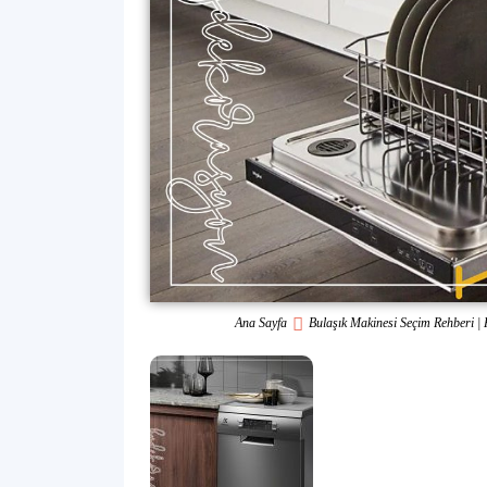
Ana Sayfa
Bulaşık Makinesi Seçim Rehberi | 