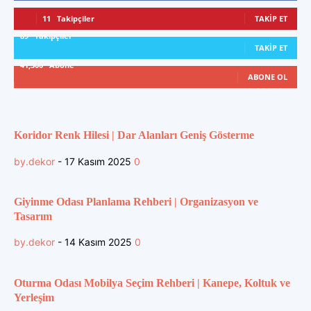
11
Takipçiler
TAKIP ET
89
Takipçiler
TAKIP ET
41,300
Abone
ABONE OL
Koridor Renk Hilesi | Dar Alanları Geniş Gösterme
by.dekor
-
17 Kasım 2025
0
Giyinme Odası Planlama Rehberi | Organizasyon ve
Tasarım
by.dekor
-
14 Kasım 2025
0
Oturma Odası Mobilya Seçim Rehberi | Kanepe, Koltuk ve
Yerleşim