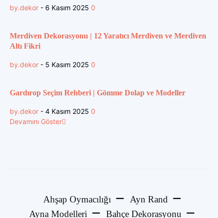
by.dekor
-
6 Kasım 2025
0
Merdiven Dekorasyonu | 12 Yaratıcı Merdiven ve Merdiven
Altı Fikri
by.dekor
-
5 Kasım 2025
0
Gardırop Seçim Rehberi | Gömme Dolap ve Modeller
by.dekor
-
4 Kasım 2025
0
Devamını Göster
Ahşap Oymacılığı
Ayn Rand
Ayna Modelleri
Bahçe Dekorasyonu