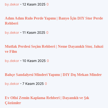
by.dekor
-
12 Kasım 2025
0
Adım Adım Rulo Perde Yapımı | Banyo İçin DIY Stor Perde
Rehberi
by.dekor
-
11 Kasım 2025
0
Mutfak Perdesi Seçim Rehberi | Neme Dayanıklı Stor, Jaluzi
ve Film
by.dekor
-
10 Kasım 2025
0
Bahçe Sandalyesi Minderi Yapımı | DIY Dış Mekan Minder
by.dekor
-
7 Kasım 2025
0
Ev Ofisi Zemin Kaplama Rehberi | Dayanıklı ve Şık
Çözümler