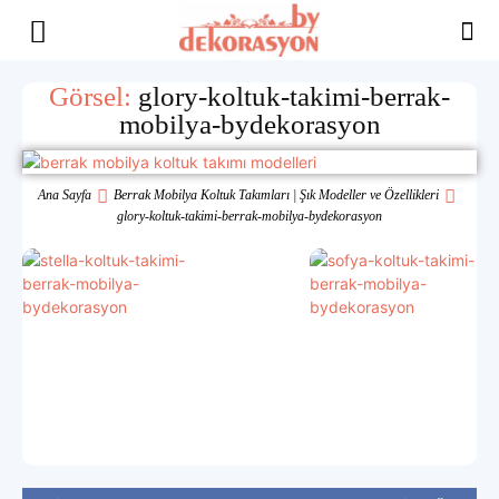
Yaşam
Görsel:
glory-koltuk-takimi-berrak-
mobilya-bydekorasyon
Alanınıza
Ana Sayfa
Berrak Mobilya Koltuk Takımları | Şık Modeller ve Özellikleri
glory-koltuk-takimi-berrak-mobilya-bydekorasyon
İlham