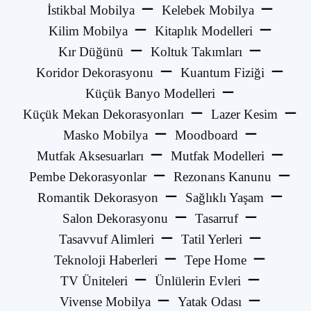
İstikbal Mobilya
Kelebek Mobilya
Kilim Mobilya
Kitaplık Modelleri
Kır Düğünü
Koltuk Takımları
Koridor Dekorasyonu
Kuantum Fiziği
Küçük Banyo Modelleri
Küçük Mekan Dekorasyonları
Lazer Kesim
Masko Mobilya
Moodboard
Mutfak Aksesuarları
Mutfak Modelleri
Pembe Dekorasyonlar
Rezonans Kanunu
Romantik Dekorasyon
Sağlıklı Yaşam
Salon Dekorasyonu
Tasarruf
Tasavvuf Alimleri
Tatil Yerleri
Teknoloji Haberleri
Tepe Home
TV Üniteleri
Ünlülerin Evleri
Vivense Mobilya
Yatak Odası