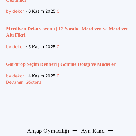
by.dekor
-
6 Kasım 2025
0
Merdiven Dekorasyonu | 12 Yaratıcı Merdiven ve Merdiven
Altı Fikri
by.dekor
-
5 Kasım 2025
0
Gardırop Seçim Rehberi | Gömme Dolap ve Modeller
by.dekor
-
4 Kasım 2025
0
Devamını Göster
Ahşap Oymacılığı
Ayn Rand