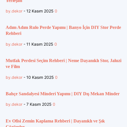
Yerleşim
by.dekor
-
12 Kasım 2025
0
Adım Adım Rulo Perde Yapımı | Banyo İçin DIY Stor Perde
Rehberi
by.dekor
-
11 Kasım 2025
0
Mutfak Perdesi Seçim Rehberi | Neme Dayanıklı Stor, Jaluzi
ve Film
by.dekor
-
10 Kasım 2025
0
Bahçe Sandalyesi Minderi Yapımı | DIY Dış Mekan Minder
by.dekor
-
7 Kasım 2025
0
Ev Ofisi Zemin Kaplama Rehberi | Dayanıklı ve Şık
Çözümler