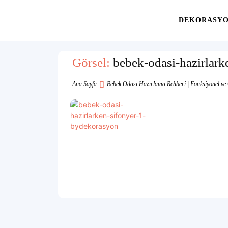
Yaşam
DEKORASY
Alanınıza
Görsel:
bebek-odasi-hazirlar
Ana Sayfa
Bebek Odası Hazırlama Rehberi | Fonksiyonel ve 
İlham