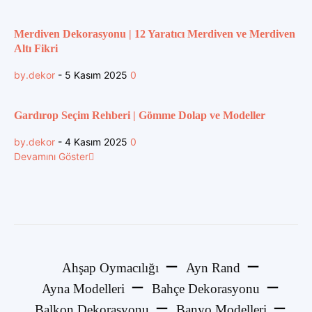
Merdiven Dekorasyonu | 12 Yaratıcı Merdiven ve Merdiven
Altı Fikri
by.dekor
-
5 Kasım 2025
0
Gardırop Seçim Rehberi | Gömme Dolap ve Modeller
by.dekor
-
4 Kasım 2025
0
Devamını Göster
Ahşap Oymacılığı
Ayn Rand
Ayna Modelleri
Bahçe Dekorasyonu
Balkon Dekorasyonu
Banyo Modelleri