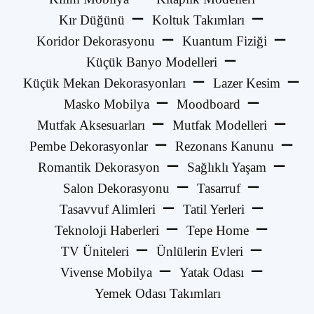
Kır Düğünü
Koltuk Takımları
Koridor Dekorasyonu
Kuantum Fiziği
Küçük Banyo Modelleri
Küçük Mekan Dekorasyonları
Lazer Kesim
Masko Mobilya
Moodboard
Mutfak Aksesuarları
Mutfak Modelleri
Pembe Dekorasyonlar
Rezonans Kanunu
Romantik Dekorasyon
Sağlıklı Yaşam
Salon Dekorasyonu
Tasarruf
Tasavvuf Alimleri
Tatil Yerleri
Teknoloji Haberleri
Tepe Home
TV Üniteleri
Ünlülerin Evleri
Vivense Mobilya
Yatak Odası
Yemek Odası Takımları