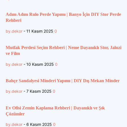
Adım Adım Rulo Perde Yapımı | Banyo İçin DIY Stor Perde
Rehberi
by.dekor
-
11 Kasım 2025
0
Mutfak Perdesi Seçim Rehberi | Neme Dayanıklı Stor, Jaluzi
ve Film
by.dekor
-
10 Kasım 2025
0
Bahçe Sandalyesi Minderi Yapımı | DIY Dış Mekan Minder
by.dekor
-
7 Kasım 2025
0
Ev Ofisi Zemin Kaplama Rehberi | Dayanıklı ve Şık
Çözümler
by.dekor
-
6 Kasım 2025
0