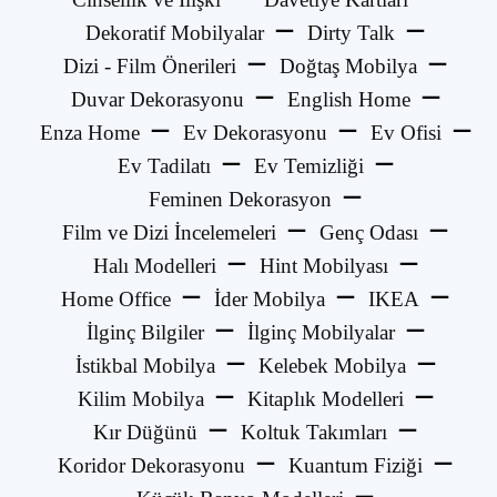
Dekoratif Mobilyalar
Dirty Talk
Dizi - Film Önerileri
Doğtaş Mobilya
Duvar Dekorasyonu
English Home
Enza Home
Ev Dekorasyonu
Ev Ofisi
Ev Tadilatı
Ev Temizliği
Feminen Dekorasyon
Film ve Dizi İncelemeleri
Genç Odası
Halı Modelleri
Hint Mobilyası
Home Office
İder Mobilya
IKEA
İlginç Bilgiler
İlginç Mobilyalar
İstikbal Mobilya
Kelebek Mobilya
Kilim Mobilya
Kitaplık Modelleri
Kır Düğünü
Koltuk Takımları
Koridor Dekorasyonu
Kuantum Fiziği