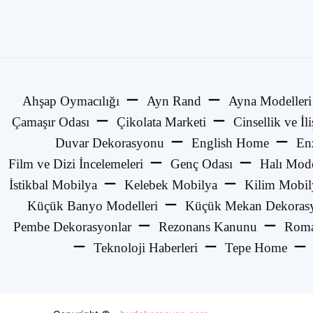
Ahşap Oymacılığı
Ayn Rand
Ayna Modelleri
Çamaşır Odası
Çikolata Marketi
Cinsellik ve İli
Duvar Dekorasyonu
English Home
En
Film ve Dizi İncelemeleri
Genç Odası
Halı Mode
İstikbal Mobilya
Kelebek Mobilya
Kilim Mobil
Küçük Banyo Modelleri
Küçük Mekan Dekorasy
Pembe Dekorasyonlar
Rezonans Kanunu
Roma
Teknoloji Haberleri
Tepe Home