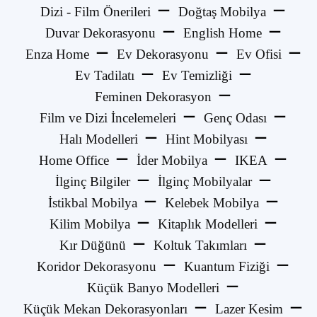
Dizi - Film Önerileri
Doğtaş Mobilya
Duvar Dekorasyonu
English Home
Enza Home
Ev Dekorasyonu
Ev Ofisi
Ev Tadilatı
Ev Temizliği
Feminen Dekorasyon
Film ve Dizi İncelemeleri
Genç Odası
Halı Modelleri
Hint Mobilyası
Home Office
İder Mobilya
IKEA
İlginç Bilgiler
İlginç Mobilyalar
İstikbal Mobilya
Kelebek Mobilya
Kilim Mobilya
Kitaplık Modelleri
Kır Düğünü
Koltuk Takımları
Koridor Dekorasyonu
Kuantum Fiziği
Küçük Banyo Modelleri
Küçük Mekan Dekorasyonları
Lazer Kesim