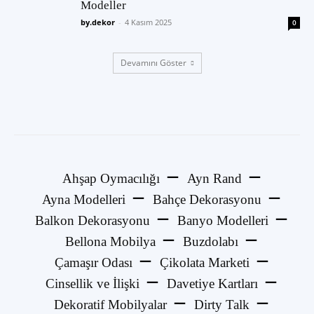
Modeller
by.dekor
-
4 Kasım 2025
0
Devamını Göster
Ahşap Oymacılığı
Ayn Rand
Ayna Modelleri
Bahçe Dekorasyonu
Balkon Dekorasyonu
Banyo Modelleri
Bellona Mobilya
Buzdolabı
Çamaşır Odası
Çikolata Marketi
Cinsellik ve İlişki
Davetiye Kartları
Dekoratif Mobilyalar
Dirty Talk