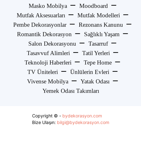
Masko Mobilya
Moodboard
Mutfak Aksesuarları
Mutfak Modelleri
Pembe Dekorasyonlar
Rezonans Kanunu
Romantik Dekorasyon
Sağlıklı Yaşam
Salon Dekorasyonu
Tasarruf
Tasavvuf Alimleri
Tatil Yerleri
Teknoloji Haberleri
Tepe Home
TV Üniteleri
Ünlülerin Evleri
Vivense Mobilya
Yatak Odası
Yemek Odası Takımları
Copyright © -
bydekorasyon.com
Bize Ulaşın:
bilgi@bydekorasyon.com