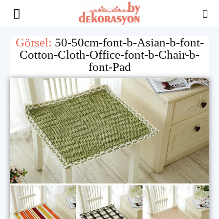
Yaşam
Görsel:
50-50cm-font-b-Asian-b-font-
Cotton-Cloth-Office-font-b-Chair-b-
Alanınıza
font-Pad
İlham