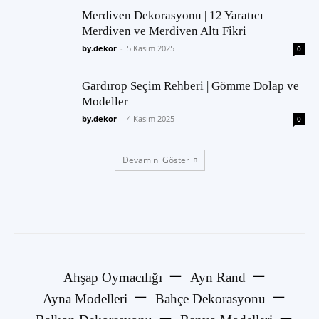
Merdiven Dekorasyonu | 12 Yaratıcı
Merdiven ve Merdiven Altı Fikri
by.dekor
-
5 Kasım 2025
0
Gardırop Seçim Rehberi | Gömme Dolap ve
Modeller
by.dekor
-
4 Kasım 2025
0
Devamını Göster
Ahşap Oymacılığı
Ayn Rand
Ayna Modelleri
Bahçe Dekorasyonu