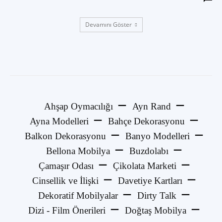
Devamını Göster
Ahşap Oymacılığı
Ayn Rand
Ayna Modelleri
Bahçe Dekorasyonu
Balkon Dekorasyonu
Banyo Modelleri
Bellona Mobilya
Buzdolabı
Çamaşır Odası
Çikolata Marketi
Cinsellik ve İlişki
Davetiye Kartları
Dekoratif Mobilyalar
Dirty Talk
Dizi - Film Önerileri
Doğtaş Mobilya