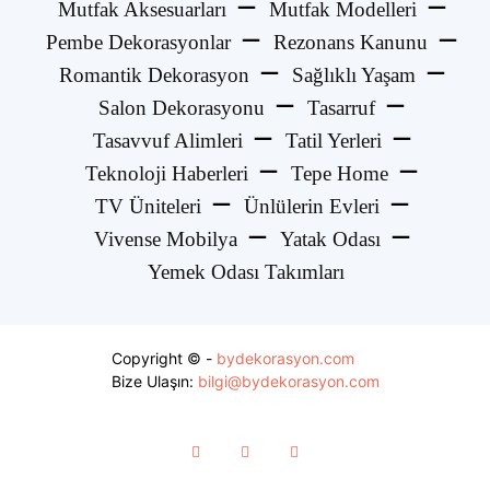
Mutfak Aksesuarları
Mutfak Modelleri
Pembe Dekorasyonlar
Rezonans Kanunu
Romantik Dekorasyon
Sağlıklı Yaşam
Salon Dekorasyonu
Tasarruf
Tasavvuf Alimleri
Tatil Yerleri
Teknoloji Haberleri
Tepe Home
TV Üniteleri
Ünlülerin Evleri
Vivense Mobilya
Yatak Odası
Yemek Odası Takımları
Copyright © -
bydekorasyon.com
Bize Ulaşın:
bilgi@bydekorasyon.com