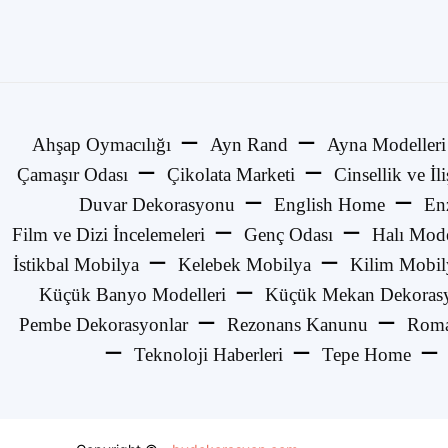
Ahşap Oymacılığı
Ayn Rand
Ayna Modelleri
Çamaşır Odası
Çikolata Marketi
Cinsellik ve İli
Duvar Dekorasyonu
English Home
En
Film ve Dizi İncelemeleri
Genç Odası
Halı Mode
İstikbal Mobilya
Kelebek Mobilya
Kilim Mobil
Küçük Banyo Modelleri
Küçük Mekan Dekorasy
Pembe Dekorasyonlar
Rezonans Kanunu
Roma
Teknoloji Haberleri
Tepe Home